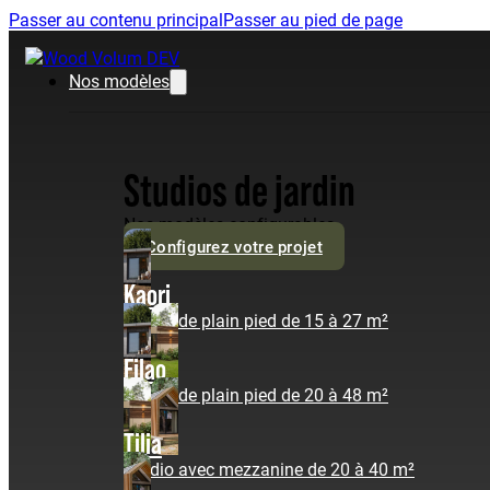
Passer au contenu principal
Passer au pied de page
Nos modèles
Studios de jardin
Nos modèles configurables
Configurez votre projet
Kaori
Studio de plain pied de 15 à 27 m²
Filao
Studio de plain pied de 20 à 48 m²
Tilia
Studio avec mezzanine de 20 à 40 m²