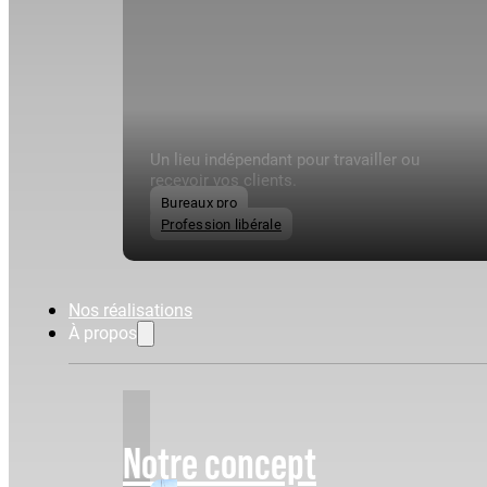
Un lieu indépendant pour travailler ou
recevoir vos clients.
Bureaux pro
Profession libérale
Nos réalisations
À propos
Notre concept