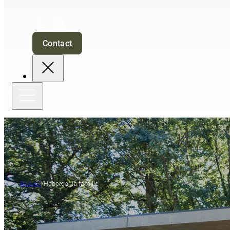
Contact
Accueil
/
Héberger la famille