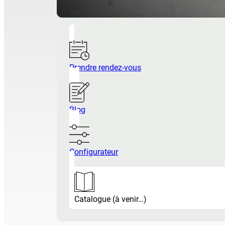
Prendre rendez-vous
Blog
Configurateur
Catalogue (à venir…)