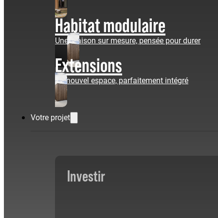
Habitat modulaire
Une maison sur mesure, pensée pour durer
Extensions
Un nouvel espace, parfaitement intégré
Votre projet
Investir