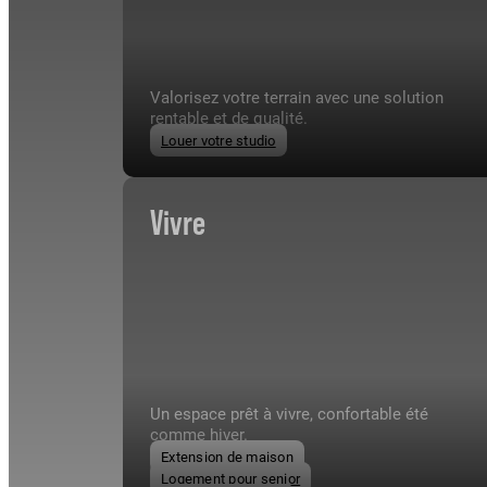
Valorisez votre terrain avec une solution
rentable et de qualité.
Louer votre studio
Vivre
Un espace prêt à vivre, confortable été
comme hiver.
Extension de maison
Logement pour senior