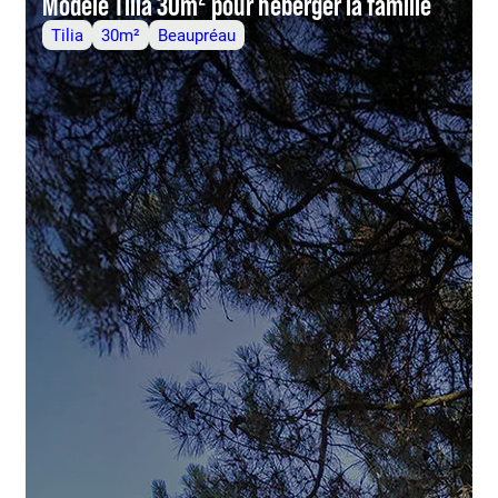
Modèle Tilia 30m² pour héberger la famille
Tilia
30m²
Beaupréau