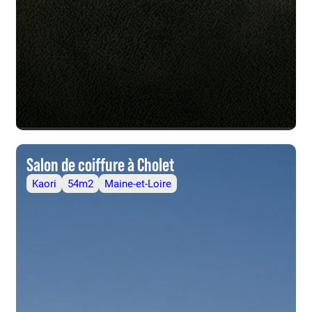
Salon de coiffure à Cholet
Kaori
54m2
Maine-et-Loire