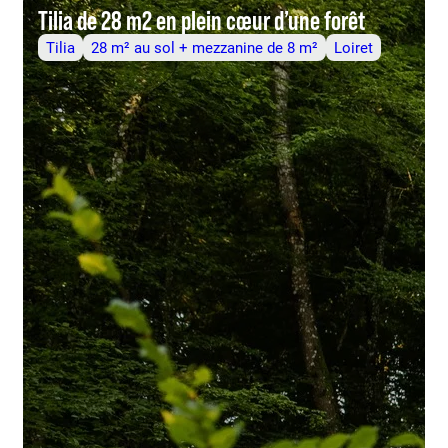
Tilia de 28 m2 en plein cœur d’une forêt
Tilia
28 m² au sol + mezzanine de 8 m²
Loiret