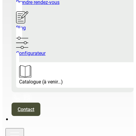
Prendre rendez-vous
Blog
Configurateur
Catalogue (à venir…)
Contact