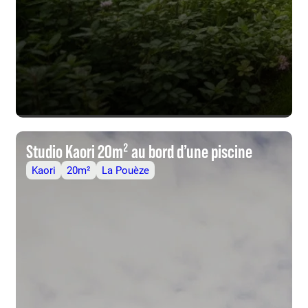
Studio Kaori 20m² au bord d’une piscine
Kaori
20m²
La Pouèze