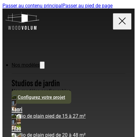
Passer au contenu principal
Passer au pied de page
Nos modèles
Studios de jardin
Nos modèles configurables
Configurez votre projet
Kaori
Studio de plain pied de 15 à 27 m²
Filao
Studio de plain pied de 20 à 48 m²