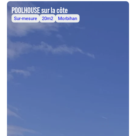
POOLHOUSE sur la côte
Sur-mesure
20m2
Morbihan