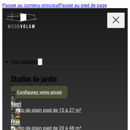
Passer au contenu principal
Passer au pied de page
Nos modèles
Studios de jardin
Nos modèles configurables
Configurez votre projet
Kaori
Studio de plain pied de 15 à 27 m²
Filao
Studio de plain pied de 20 à 48 m²