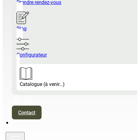
Prendre rendez-vous
Blog
Configurateur
Catalogue (à venir…)
Contact