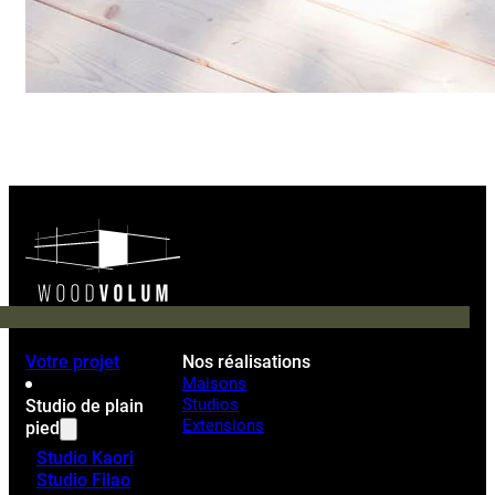
Votre projet
Nos réalisations
Maisons
Studios
Studio de plain
Extensions
pied
Studio Kaori
Studio Filao