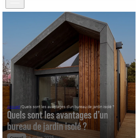
Accueil
/
Quels sont les avantages d’un bureau de jardin isolé ?
Quels sont les avantages d’un
bureau de jardin isolé ?
26 mars 2025
Conseil