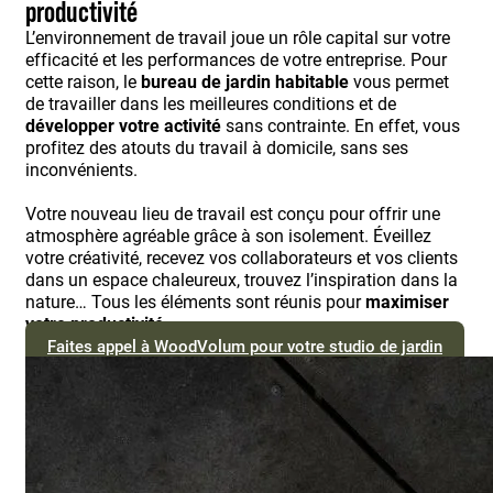
productivité
L’environnement de travail joue un rôle capital sur votre
efficacité et les performances de votre entreprise. Pour
cette raison, le
bureau de jardin habitable
vous permet
de travailler dans les meilleures conditions et de
développer votre activité
sans contrainte. En effet, vous
profitez des atouts du travail à domicile, sans ses
inconvénients.
Votre nouveau lieu de travail est conçu pour offrir une
atmosphère agréable grâce à son isolement. Éveillez
votre créativité, recevez vos collaborateurs et vos clients
dans un espace chaleureux, trouvez l’inspiration dans la
nature… Tous les éléments sont réunis pour
maximiser
votre productivité
.
Faites appel à WoodVolum pour votre studio de jardin