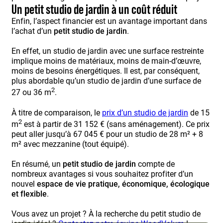
Un petit studio de jardin à un coût réduit
Enfin, l’aspect financier est un avantage important dans
l’achat d’un
petit studio de jardin
.
En effet, un studio de jardin avec une surface restreinte
implique moins de matériaux, moins de main-d’œuvre,
moins de besoins énergétiques. Il est, par conséquent,
plus abordable qu’un studio de jardin d’une surface de
2
27 ou 36 m
.
À titre de comparaison, le
prix d’un studio de jardin
de 15
2
m
est à partir de 31 152 € (sans aménagement). Ce prix
peut aller jusqu’à 67 045 € pour un studio de 28 m² + 8
m² avec mezzanine (tout équipé).
En résumé, un
petit studio de jardin
compte de
nombreux avantages si vous souhaitez profiter d’un
nouvel
espace de vie pratique, économique, écologique
et flexible
.
Vous avez un projet ? À la recherche du petit studio de