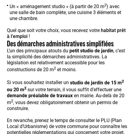
2
Un « aménagement studio » (à partir de 20 m
) avec
une salle de bain complète, une cuisine 3 éléments et
une chambre.
Quel que soit votre choix, vous recevez votre
habitat prêt
à l’emploi
!
Des démarches administratives simplifiées
L’un des principaux atouts du
petit studio de jardin
, c’est
la simplicité des démarches administratives. La
législation est relativement accessible pour les
2
constructions de 20 m
et moins.
2
Si vous souhaitez installer un
studio de jardin de 15 m
2
ou 20 m
sur votre terrain, il vous suffit d’effectuer une
demande préalable de travaux
en mairie. Au-delà de 20
2
m
, vous devez obligatoirement obtenir un permis de
construire.
En revanche, prenez le temps de consulter le PLU (Plan
Local d’Urbanisme) de votre commune pour connaître les
potentielles réglementations qui concernent votre projet.