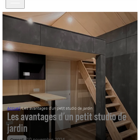
Accueil
/
Les avantages d’un petit studio de jardin
Les avantages d’un petit studio de
jardin
10 novembre 2024
Conseil