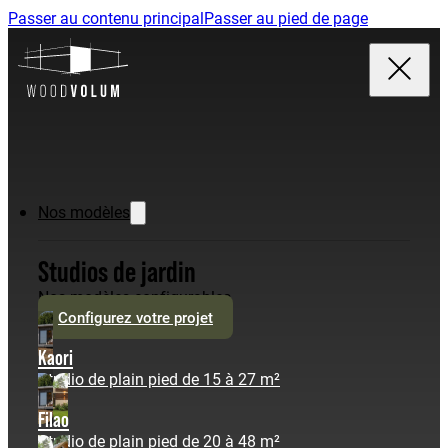
Passer au contenu principal
Passer au pied de page
Nos modèles
Studios de jardin
Nos modèles configurables
Configurez votre projet
Kaori
Studio de plain pied de 15 à 27 m²
Filao
Studio de plain pied de 20 à 48 m²