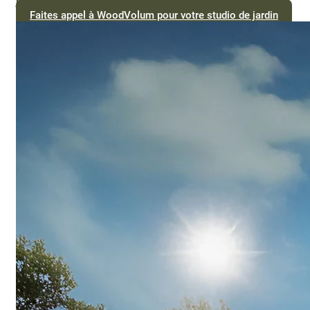
jardin idéal ?
Contactez notre équipe WoodVolum
!
Faites appel à WoodVolum pour votre studio de jardin