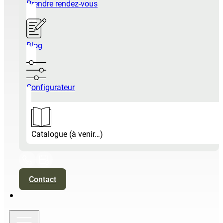
Prendre rendez-vous
Blog
Configurateur
Catalogue (à venir…)
Contact